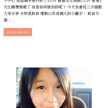
子中心 我整個孕期只胖了3公斤 寶寶出生兩點7公斤 產後3
天比剛懷還瘦了 我是如何做到的呢？ 今天我會從三方面跟
大家分享 分別是飲食 運動以及我個人的小撇步！ 飲食方
面：...
READ MORE