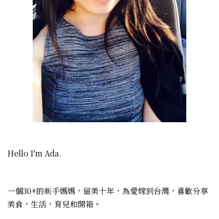
Hello I'm Ada.
一個30+的新手媽媽，留美十年，為愛嫁到台灣，喜歡分享
美食，生活，育兒和開箱。