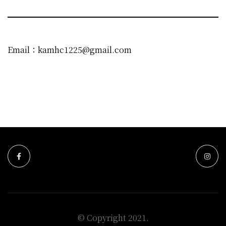
Email：kamhc1225@gmail.com
© Copyright 2021.