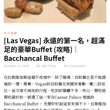
美式餐廳
[Las Vegas] 永遠的第一名，超滿
足的豪華Buffet (攻略)｜
Bacchancal Buffet
October 14, 2016
By
Ada Chan
No Comments
在拉斯維加斯這個不夜城中，除了賭場，自助餐也是不能錯
過的一環。畢竟，Vegas的自助餐在美國有著數一數二的地
位。這次兩天兩夜的行程，吃到的餐廳不多，所以，要吃就
要吃最好的，就選了這一家在Caesar Palace 裡面的
Bacchancal Buffet。 先要好好說這家來頭不小，拉斯維加