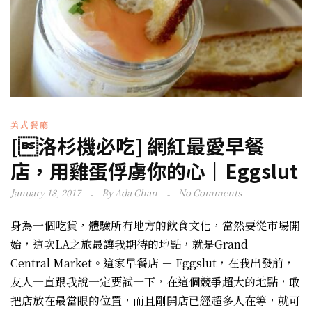
美式餐廳
[洛杉機必吃] 網紅最愛早餐
店，用雞蛋俘虜你的心｜Eggslut
January 18, 2017
By
Ada Chan
No Comments
身為一個吃貨，體驗所有地方的飲食文化，當然要從市場開
始，這次LA之旅最讓我期待的地點，就是Grand
Central Market。這家早餐店 － Eggslut，在我出發前，
友人一直跟我說一定要試一下，在這個競爭超大的地點，敢
把店放在最當眼的位置，而且剛開店已經超多人在等，就可