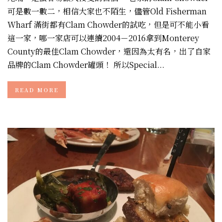
可是數一數二，相信大家也不陌生，儘管Old Fisherman
Wharf 滿街都有Clam Chowder的試吃，但是可不能小看
這一家，哪一家店可以連續2004－2016拿到Monterey
County的最佳Clam Chowder，還因為太有名，出了自家
品牌的Clam Chowder罐頭！ 所以Special...
READ MORE