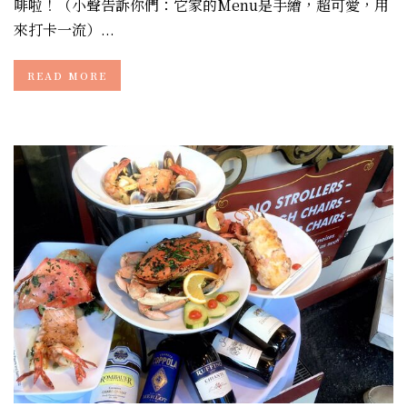
啡啦！（小聲告訴你們：它家的Menu是手繪，超可愛，用
來打卡一流）...
READ MORE