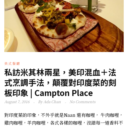
美式餐廳
私訪米其林兩星，美印混血＋法
式烹調手法，顛覆對印度菜的刻
板印象 | Campton Place
August 7, 2016
By
Ada Chan
No Comments
對印度菜的印象，不外乎就是Naan 還有咖哩， 牛肉咖哩，
雞肉咖哩，羊肉咖哩，各式各樣的咖哩，沒錯每一道香料不