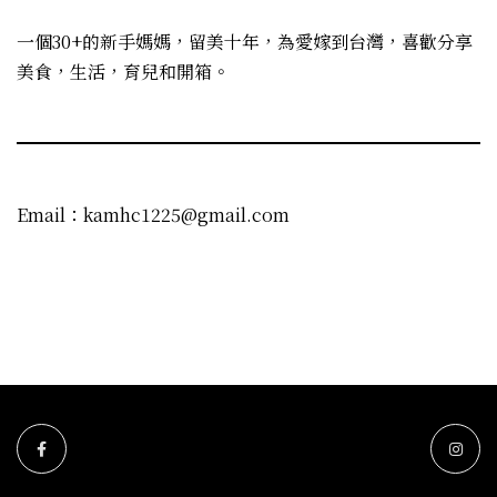
一個30+的新手媽媽，留美十年，為愛嫁到台灣，喜歡分享
美食，生活，育兒和開箱。
Email：kamhc1225@gmail.com