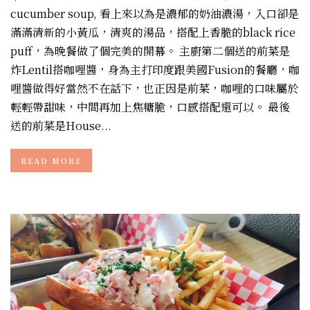
cucumber soup, 看上來以為是濃郁的奶油濃湯，入口卻是
滿滿清新的小黃瓜，清爽的湯品，搭配上香脆的black rice
puff，為晚餐做了個完美的開幕。 主廚第二個送的前菜是
炸Lentil搭咖哩醬，身為主打印度跟美國Fusion的餐廳，咖
哩醬做得好當然不在話下，也正因是前菜，咖哩的口味屬於
輕輕帶甜味，中間再加上焦糖脆，口感搭配還可以。 最後
送的前菜是House...
READ MORE