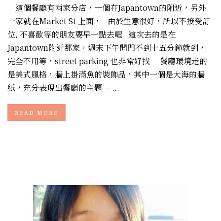
這個餐廳有兩家分店，一個在Japantown的附近，另外
一家就在Market St 上面， 由於生意很好，所以不接受訂
位, 不喜歡等的朋友要早一點去喔 這次去的是在
Japantown附近那家，週末下午開門不到十五分鐘就到，
完全不用等，street parking 也非常好找 餐廳環境走的
是美式風格，牆上掛滿魚的裝飾品，其中一個是大海的牆
紙，充分表現出餐廳的主題 －...
READ MORE