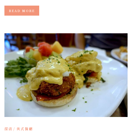
READ MORE
探店
美式餐廳