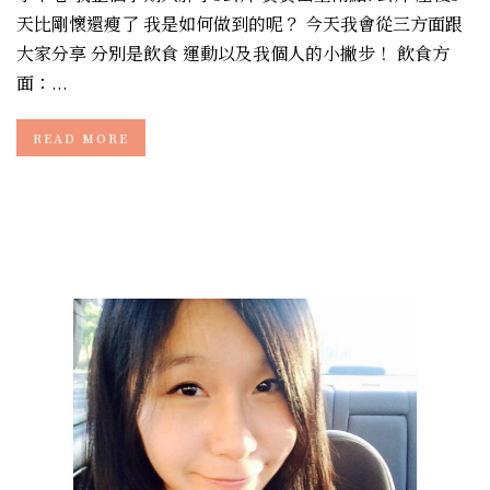
天比剛懷還瘦了 我是如何做到的呢？ 今天我會從三方面跟
大家分享 分別是飲食 運動以及我個人的小撇步！ 飲食方
面：...
READ MORE