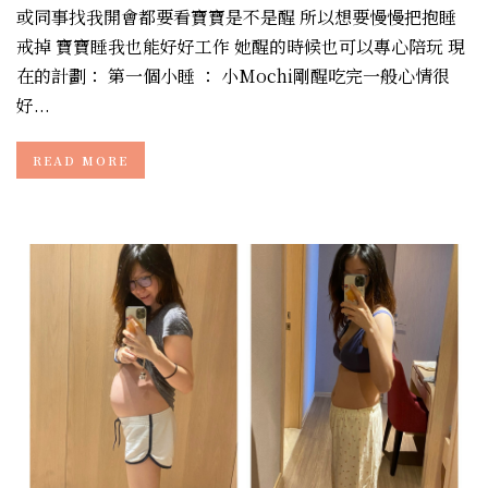
或同事找我開會都要看寶寶是不是醒 所以想要慢慢把抱睡
戒掉 寶寶睡我也能好好工作 她醒的時候也可以專心陪玩 現
在的計劃： 第一個小睡 ： 小Mochi剛醒吃完一般心情很
好...
READ MORE