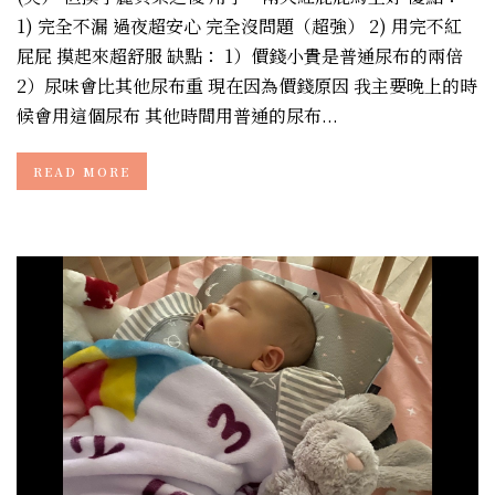
1) 完全不漏 過夜超安心 完全沒問題（超強） 2) 用完不紅
屁屁 摸起來超舒服 缺點： 1）價錢小貴是普通尿布的兩倍
2）尿味會比其他尿布重 現在因為價錢原因 我主要晚上的時
候會用這個尿布 其他時間用普通的尿布...
READ MORE