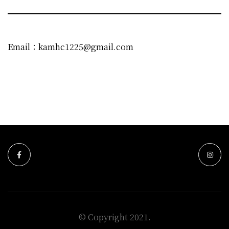
Email：kamhc1225@gmail.com
© Copyright 2021.