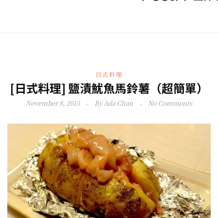
日式料理
[日式料理] 鹽漬魷魚馬鈴薯（超簡單）
November 8, 2015
By
Ada Chan
No Comments