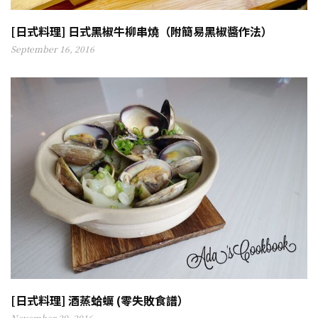
[日式料理] 日式黑椒牛柳串燒（附簡易黑椒醬作法）
September 16, 2016
[日式料理] 酒蒸蛤蠣 (零失敗食譜）
November 29, 2016