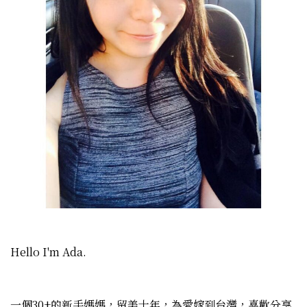
Hello I'm Ada.
一個30+的新手媽媽，留美十年，為愛嫁到台灣，喜歡分享