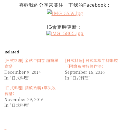
喜歡我的分享來關注一下我的
Facebook
：
IG
會定時更新：
Related
[日式料理] 金菇牛肉卷 超簡單
[日式料理] 日式黑椒牛柳串燒
食譜
（附簡易黑椒醬作法）
December 9, 2014
September 16, 2016
In "日式料理"
In "日式料理"
[日式料理] 酒蒸蛤蠣 (零失敗
食譜）
November 29, 2016
In "日式料理"